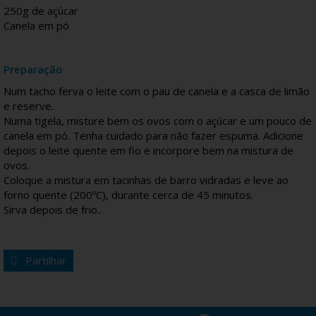
250g de açúcar
Canela em pó
Preparação
Num tacho ferva o leite com o pau de canela e a casca de limão
e reserve.
Numa tigela, misture bem os ovos com o açúcar e um pouco de
canela em pó. Tenha cuidado para não fazer espuma. Adicione
depois o leite quente em fio e incorpore bem na mistura de
ovos.
Coloque a mistura em tacinhas de barro vidradas e leve ao
forno quente (200ºC), durante cerca de 45 minutos.
Sirva depois de frio..
Partilhar